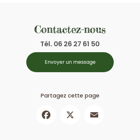
Contactez-nous
Tél.
06 26 27 61 50
Envoyer un message
Partagez cette page
Facebook
X
Email