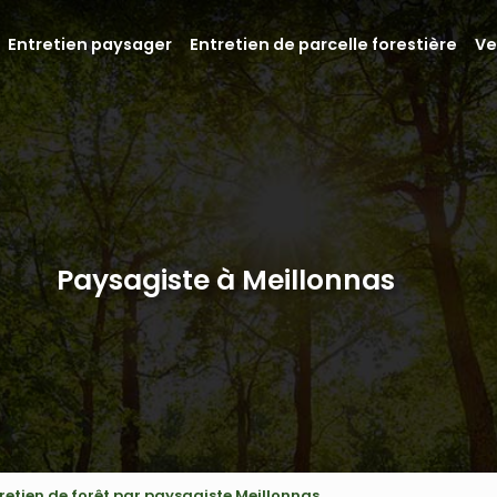
Entretien paysager
Entretien de parcelle forestière
Ve
Paysagiste à Meillonnas
retien de forêt par paysagiste Meillonnas