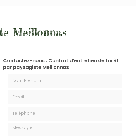
ste Meillonnas
Contactez-nous : Contrat d'entretien de forêt
par paysagiste Meillonnas
Nom Prénom
Email
Téléphone
Message