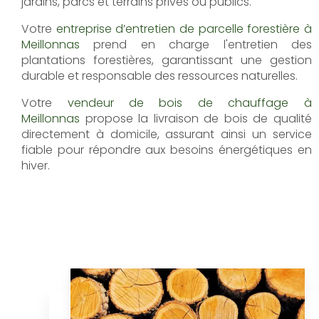
jardins, parcs et terrains privés ou publics.
Votre
entreprise d’entretien de parcelle forestière à
Meillonnas
prend en charge l'entretien des
plantations forestières, garantissant une gestion
durable et responsable des ressources naturelles.
Votre
vendeur de bois de chauffage à
Meillonnas
propose la livraison de bois de qualité
directement à domicile, assurant ainsi un service
fiable pour répondre aux besoins énergétiques en
hiver.