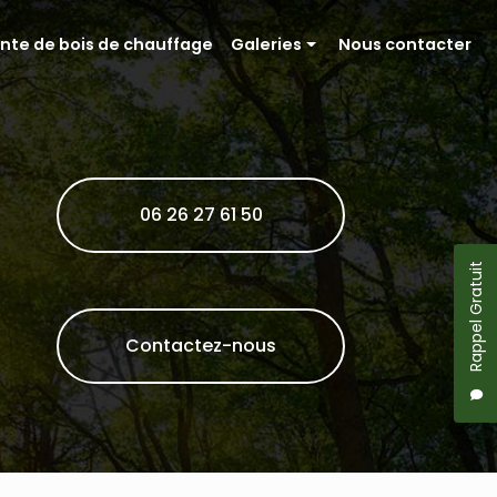
nte de bois de chauffage
Galeries
Nous contacter
Entretien paysager
Entretien de parcelle forestière
Vente de bois de chauffage
06 26 27 61 50
Rappel Gratuit
Contactez-nous