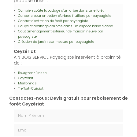
propose aussi :
Combien coûte l'abattage d'un arbre dans une forêt
Conseils pour entretien d'arbres fruitiers par paysagiste
Contrat d'entretien de forêt par paysagiste
Coupe et abattage d'arbres dans un espace boisé classé
Coût aménagement extérieur de maison neuve par
paysagiste
Création de jardin sur mesure par paysagiste
Ceyzériat
AIN BOIS SERVICE Paysagiste intervient à proximité
de :
Bourg-en-Bresse
Ceyzériat
Meillonnas
Treffort-Cuisiat
Contactez-nous : Devis gratuit pour reboisement de
forêt Ceyzériat
Nom Prénom
Email