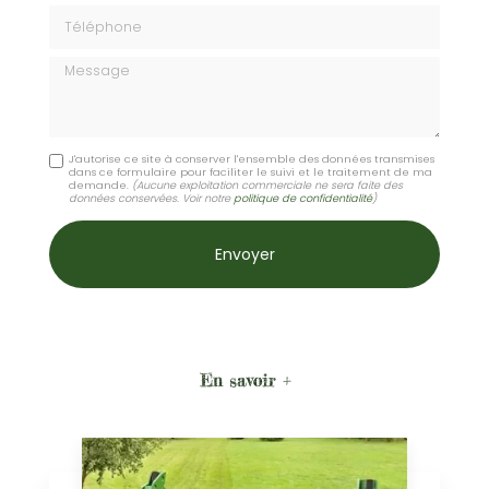
Téléphone
Message
J'autorise ce site à conserver l'ensemble des données transmises
dans ce formulaire pour faciliter le suivi et le traitement de ma
demande.
(Aucune exploitation commerciale ne sera faite des
données conservées. Voir notre
politique de confidentialité
)
En savoir +