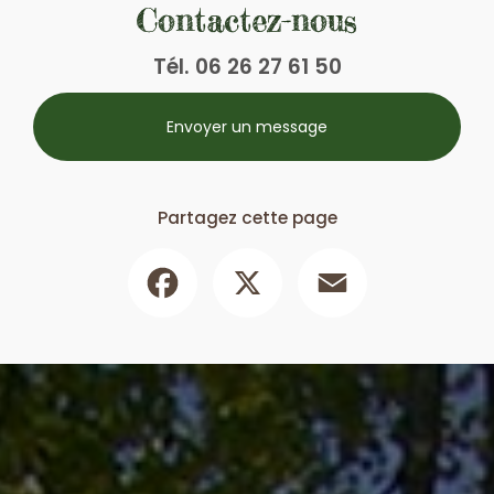
Contactez-nous
Tél.
06 26 27 61 50
Envoyer un message
Partagez cette page
Facebook
X
Email