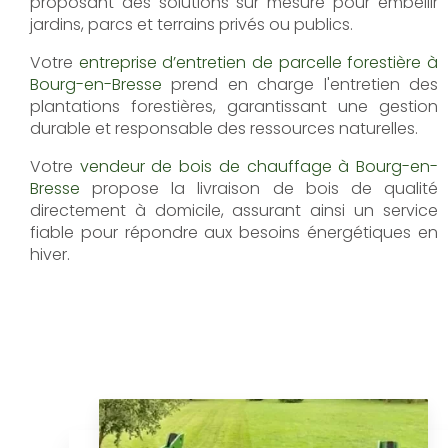
proposant des solutions sur mesure pour embellir
jardins, parcs et terrains privés ou publics.
Votre
entreprise d’entretien de parcelle forestière à
Bourg-en-Bresse
prend en charge l'entretien des
plantations forestières, garantissant une gestion
durable et responsable des ressources naturelles.
Votre
vendeur de bois de chauffage à Bourg-en-
Bresse
propose la livraison de bois de qualité
directement à domicile, assurant ainsi un service
fiable pour répondre aux besoins énergétiques en
hiver.