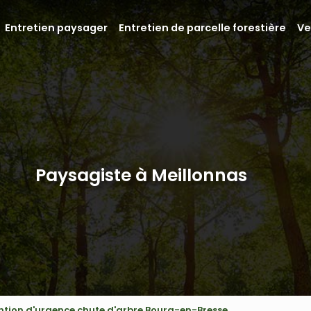
Entretien paysager
Entretien de parcelle forestière
Ve
Paysagiste à Meillonnas
ntion d'urgence chute d'arbre Bourg-en-Bresse