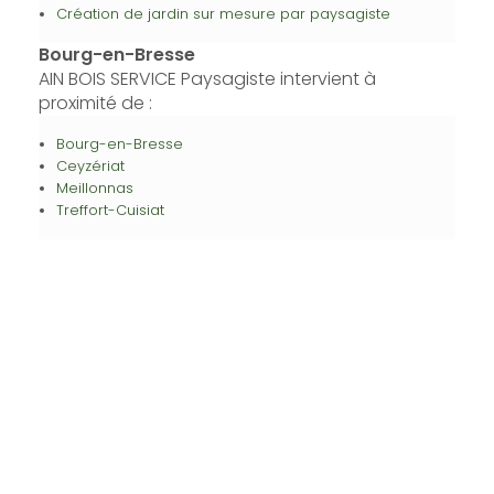
Création de jardin sur mesure par paysagiste
Bourg-en-Bresse
AIN BOIS SERVICE Paysagiste intervient à
proximité de :
Bourg-en-Bresse
Ceyzériat
Meillonnas
Treffort-Cuisiat