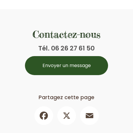
Contactez-nous
Tél.
06 26 27 61 50
Envoyer un message
Partagez cette page
Facebook
X
Email