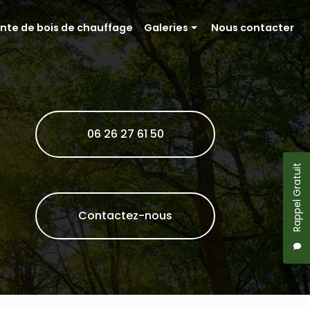
nte de bois de chauffage
Galeries
Nous contacter
Entretien paysager
Entretien de parcelle forestière
Vente de bois de chauffage
06 26 27 61 50
Rappel Gratuit
Contactez-nous