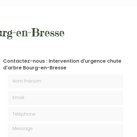
urg-en-Bresse
Contactez-nous : Intervention d'urgence chute
d'arbre Bourg-en-Bresse
Nom Prénom
Email
Téléphone
Message