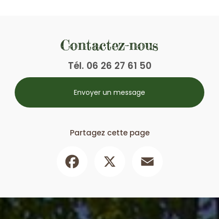
Contactez-nous
Tél.
06 26 27 61 50
Envoyer un message
Partagez cette page
Facebook
X
Email