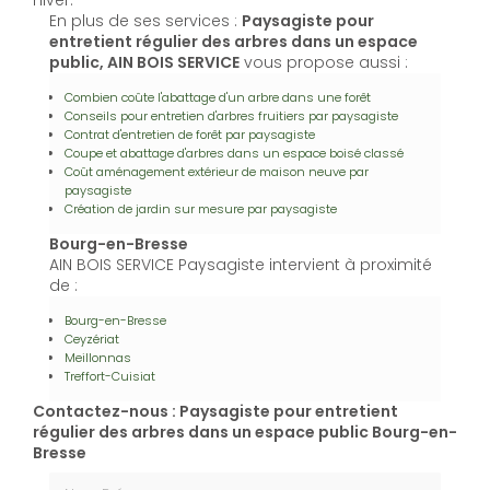
En plus de ses services :
Paysagiste pour
entretient régulier des arbres dans un espace
public, AIN BOIS SERVICE
vous propose aussi :
Combien coûte l'abattage d'un arbre dans une forêt
Conseils pour entretien d'arbres fruitiers par paysagiste
Contrat d'entretien de forêt par paysagiste
Coupe et abattage d'arbres dans un espace boisé classé
Coût aménagement extérieur de maison neuve par
paysagiste
Création de jardin sur mesure par paysagiste
Bourg-en-Bresse
AIN BOIS SERVICE Paysagiste intervient à proximité
de :
Bourg-en-Bresse
Ceyzériat
Meillonnas
Treffort-Cuisiat
Contactez-nous : Paysagiste pour entretient
régulier des arbres dans un espace public Bourg-en-
Bresse
Nom Prénom