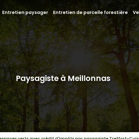
Entretien paysager
Entretien de parcelle forestière
Ve
Paysagiste à Meillonnas
 espaces verts avec crédit d'impôts par paysagiste Treffort-Cuis