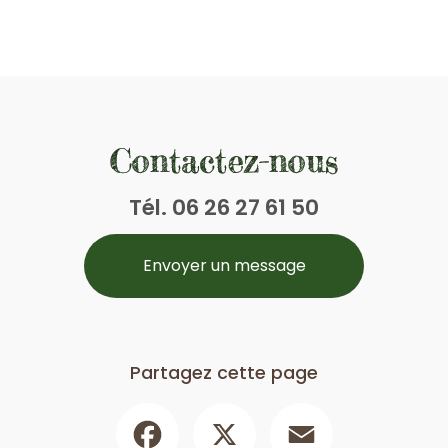
Contactez-nous
Tél.
06 26 27 61 50
Envoyer un message
Partagez cette page
Facebook
X
Email