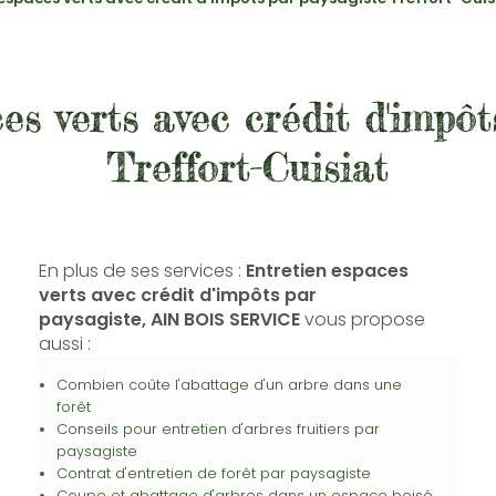
es verts avec crédit d'impôt
Treffort-Cuisiat
En plus de ses services :
Entretien espaces
verts avec crédit d'impôts par
paysagiste, AIN BOIS SERVICE
vous propose
aussi :
Combien coûte l'abattage d'un arbre dans une
forêt
Conseils pour entretien d'arbres fruitiers par
paysagiste
Contrat d'entretien de forêt par paysagiste
Coupe et abattage d'arbres dans un espace boisé