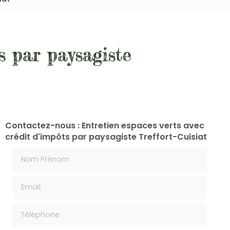
s par paysagiste
Contactez-nous : Entretien espaces verts avec
crédit d'impôts par paysagiste Treffort-Cuisiat
Nom Prénom
Email
Téléphone