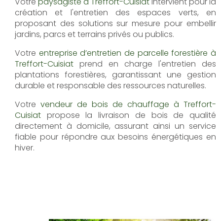
Votre
paysagiste à Treffort-Cuisiat
intervient pour la
création et l'entretien des espaces verts, en
proposant des solutions sur mesure pour embellir
jardins, parcs et terrains privés ou publics.
Votre
entreprise d’entretien de parcelle forestière à
Treffort-Cuisiat
prend en charge l'entretien des
plantations forestières, garantissant une gestion
durable et responsable des ressources naturelles.
Votre
vendeur de bois de chauffage à Treffort-
Cuisiat
propose la livraison de bois de qualité
directement à domicile, assurant ainsi un service
fiable pour répondre aux besoins énergétiques en
hiver.