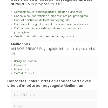
SERVICE
vous propose aussi :
Combien coûte l'abattage d'un arbre dans une forêt
Conseils pour entretien d'arbres fruitiers par paysagiste
Contrat d'entretien de forêt par paysagiste
Coupe et abattage d'arbres dans un espace boisé classé
Coût aménagement extérieur de maison neuve par
paysagiste
Création de jardin sur mesure par paysagiste
Meillonnas
AIN BOIS SERVICE Paysagiste intervient à proximité
de :
Bourg-en-Bresse
Ceyzériat
Meillonnas
Treffort-Cuisiat
Contactez-nous : Entretien espaces verts avec
crédit d'impôts par paysagiste Meillonnas
Nom Prénom
Email