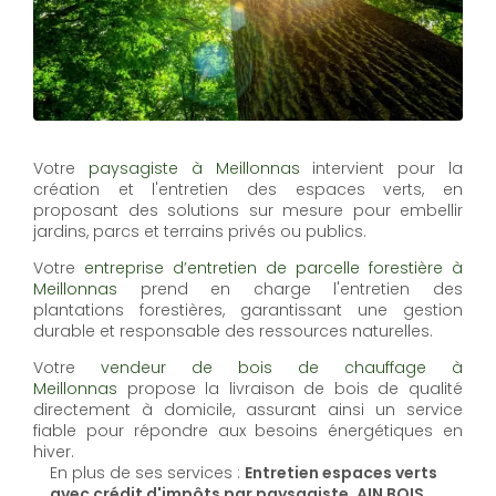
Votre
paysagiste à Meillonnas
intervient pour la
création et l'entretien des espaces verts, en
proposant des solutions sur mesure pour embellir
jardins, parcs et terrains privés ou publics.
Votre
entreprise d’entretien de parcelle forestière à
Meillonnas
prend en charge l'entretien des
plantations forestières, garantissant une gestion
durable et responsable des ressources naturelles.
Votre
vendeur de bois de chauffage à
Meillonnas
propose la livraison de bois de qualité
directement à domicile, assurant ainsi un service
fiable pour répondre aux besoins énergétiques en
hiver.
En plus de ses services :
Entretien espaces verts
avec crédit d'impôts par paysagiste, AIN BOIS