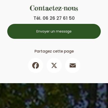
Contactez-nous
Tél.
06 26 27 61 50
Envoyer un message
Partagez cette page
Facebook
X
Email